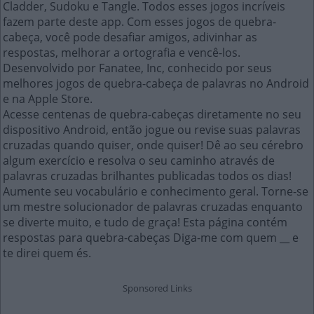
Cladder, Sudoku e Tangle. Todos esses jogos incríveis
fazem parte deste app. Com esses jogos de quebra-
cabeça, você pode desafiar amigos, adivinhar as
respostas, melhorar a ortografia e vencê-los.
Desenvolvido por Fanatee, Inc, conhecido por seus
melhores jogos de quebra-cabeça de palavras no Android
e na Apple Store.
Acesse centenas de quebra-cabeças diretamente no seu
dispositivo Android, então jogue ou revise suas palavras
cruzadas quando quiser, onde quiser! Dê ao seu cérebro
algum exercício e resolva o seu caminho através de
palavras cruzadas brilhantes publicadas todos os dias!
Aumente seu vocabulário e conhecimento geral. Torne-se
um mestre solucionador de palavras cruzadas enquanto
se diverte muito, e tudo de graça! Esta página contém
respostas para quebra-cabeças Diga-me com quem __ e
te direi quem és.