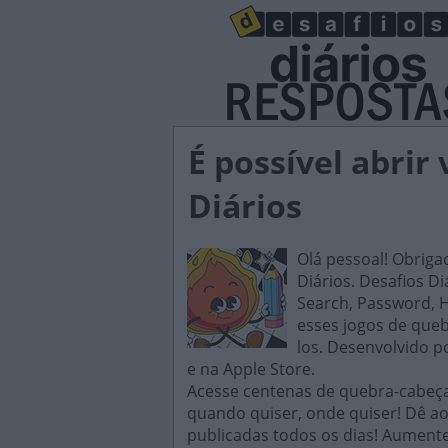
É possível abrir
Diários
Olá pessoal! Obriga
Diários. Desafios D
Search, Password, H
esses jogos de queb
los. Desenvolvido p
e na Apple Store.
Acesse centenas de quebra-cabeças
quando quiser, onde quiser! Dê ao
publicadas todos os dias! Aument