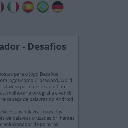
ador - Desafios
postas para o Jogo Desafios
s, com jogos como Crossword, Word
eis fazem parte deste app. Com
as, melhorar a ortografia e vencê-
bra-cabeça de palavras no Android
evise suas palavras cruzadas
és de palavras cruzadas brilhantes
e solucionador de palavras