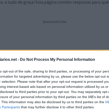
o, e tudo de graça! Esta página contém respostas para queb
arios.net -
Do Not Process My Personal Information
to opt-out of the sale, sharing to third parties, or processing of your per
formation for targeted advertising by us, please use the below opt-out s
r selection. Please note that after your opt-out request is processed y
eing interest-based ads based on personal information utilized by us or
disclosed to third parties prior to your opt-out. You may separately opt-
losure of your personal information by third parties on the IAB’s list of
. This information may also be disclosed by us to third parties on the
IA
Participants
that may further disclose it to other third parties.