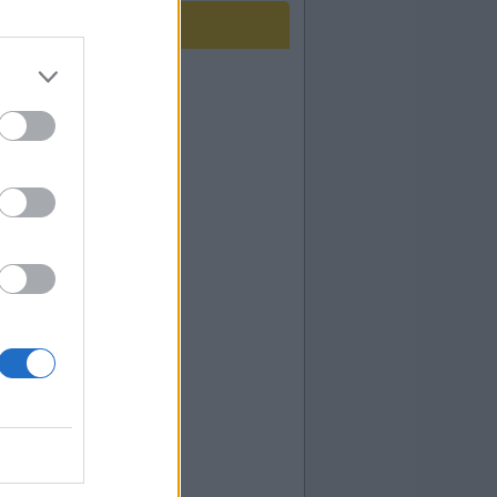
egador