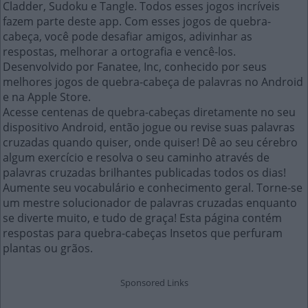
Cladder, Sudoku e Tangle. Todos esses jogos incríveis
fazem parte deste app. Com esses jogos de quebra-
cabeça, você pode desafiar amigos, adivinhar as
respostas, melhorar a ortografia e vencê-los.
Desenvolvido por Fanatee, Inc, conhecido por seus
melhores jogos de quebra-cabeça de palavras no Android
e na Apple Store.
Acesse centenas de quebra-cabeças diretamente no seu
dispositivo Android, então jogue ou revise suas palavras
cruzadas quando quiser, onde quiser! Dê ao seu cérebro
algum exercício e resolva o seu caminho através de
palavras cruzadas brilhantes publicadas todos os dias!
Aumente seu vocabulário e conhecimento geral. Torne-se
um mestre solucionador de palavras cruzadas enquanto
se diverte muito, e tudo de graça! Esta página contém
respostas para quebra-cabeças Insetos que perfuram
plantas ou grãos.