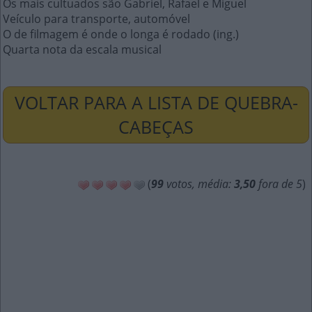
Os mais cultuados são Gabriel, Rafael e Miguel
Veículo para transporte, automóvel
O de filmagem é onde o longa é rodado (ing.)
Quarta nota da escala musical
VOLTAR PARA A LISTA DE QUEBRA-
CABEÇAS
(
99
votos, média:
3,50
fora de 5
)