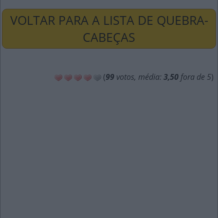
VOLTAR PARA A LISTA DE QUEBRA-
CABEÇAS
(
99
votos, média:
3,50
fora de 5
)