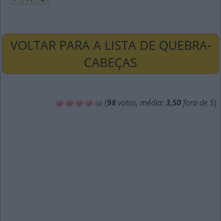
VOLTAR PARA A LISTA DE QUEBRA-
CABEÇAS
(
98
votos, média:
3,50
fora de 5
)