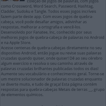
coleção de jogos de palavras, com jogos
como Crossword, Word Search, Password, Hashtag,
Cladder, Sudoku e Tangle. Todos esses jogos incríveis
fazem parte deste app. Com esses jogos de quebra-
cabeça, você pode desafiar amigos, adivinhar as
respostas, melhorar a ortografia e vencê-los.
Desenvolvido por Fanatee, Inc, conhecido por seus
melhores jogos de quebra-cabeça de palavras no Android
e na Apple Store.
Acesse centenas de quebra-cabeças diretamente no seu
dispositivo Android, então jogue ou revise suas palavras
cruzadas quando quiser, onde quiser! Dê ao seu cérebro
algum exercício e resolva o seu caminho através de
palavras cruzadas brilhantes publicadas todos os dias!
Aumente seu vocabulário e conhecimento geral. Torne-se
um mestre solucionador de palavras cruzadas enquanto
se diverte muito, e tudo de graça! Esta página contém
respostas para quebra-cabeças Metais de terras __, grupo
de elementos químicos.