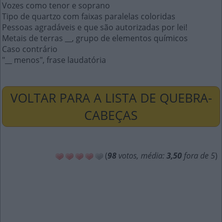
Vozes como tenor e soprano
Tipo de quartzo com faixas paralelas coloridas
Pessoas agradáveis e que são autorizadas por lei!
Metais de terras __, grupo de elementos químicos
Caso contrário
"__ menos", frase laudatória
VOLTAR PARA A LISTA DE QUEBRA-
CABEÇAS
(
98
votos, média:
3,50
fora de 5
)