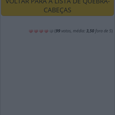
VOLTAR PARA A LISTA DE QUEBRA-
CABEÇAS
(
99
votos, média:
3,50
fora de 5
)