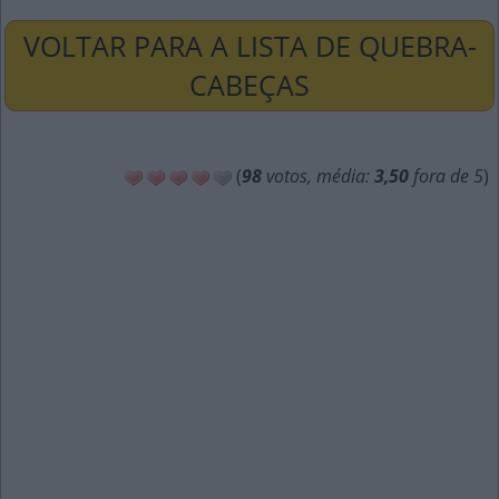
VOLTAR PARA A LISTA DE QUEBRA-
CABEÇAS
(
98
votos, média:
3,50
fora de 5
)