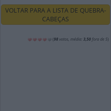
VOLTAR PARA A LISTA DE QUEBRA-
CABEÇAS
(
98
votos, média:
3,50
fora de 5
)