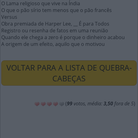
O Lama religioso que vive na Índia
O que o pão sírio tem menos que o pão francês
Versus
Obra premiada de Harper Lee, __ É para Todos
Registro ou resenha de fatos em uma reunião
Quando ele chega a zero é porque o dinheiro acabou
A origem de um efeito, aquilo que o motivou
VOLTAR PARA A LISTA DE QUEBRA-
CABEÇAS
(
99
votos, média:
3,50
fora de 5
)