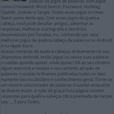
coleção de jogos de palavras, com jogos
como Crossword, Word Search, Password, Hashtag,
Cladder, Sudoku e Tangle. Todos esses jogos incríveis
fazem parte deste app. Com esses jogos de quebra-
cabeça, você pode desafiar amigos, adivinhar as
respostas, melhorar a ortografia e vencê-los.
Desenvolvido por Fanatee, Inc, conhecido por seus
melhores jogos de quebra-cabeça de palavras no Android
e na Apple Store.
Acesse centenas de quebra-cabeças diretamente no seu
dispositivo Android, então jogue ou revise suas palavras
cruzadas quando quiser, onde quiser! Dê ao seu cérebro
algum exercício e resolva o seu caminho através de
palavras cruzadas brilhantes publicadas todos os dias!
Aumente seu vocabulário e conhecimento geral. Torne-se
um mestre solucionador de palavras cruzadas enquanto
se diverte muito, e tudo de graça! Esta página contém
respostas para quebra-cabeças Obra premiada de Harper
Lee, __ É para Todos.