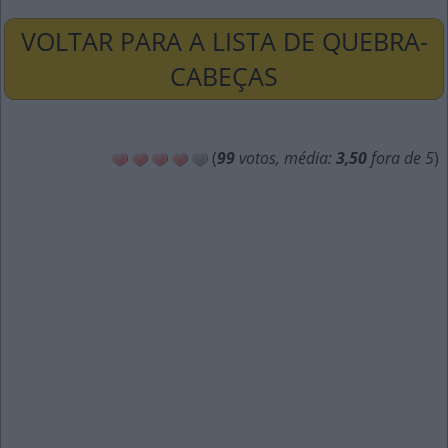
VOLTAR PARA A LISTA DE QUEBRA-
CABEÇAS
(
99
votos, média:
3,50
fora de 5
)