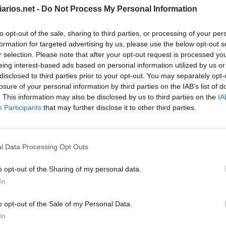
arios.net -
Do Not Process My Personal Information
to opt-out of the sale, sharing to third parties, or processing of your per
formation for targeted advertising by us, please use the below opt-out s
r selection. Please note that after your opt-out request is processed y
eing interest-based ads based on personal information utilized by us or
disclosed to third parties prior to your opt-out. You may separately opt-
olerante
:
losure of your personal information by third parties on the IAB’s list of
. This information may also be disclosed by us to third parties on the
IA
Participants
that may further disclose it to other third parties.
Grey's Anatomy
:
l Data Processing Opt Outs
o opt-out of the Sharing of my personal data.
In
o opt-out of the Sale of my Personal Data.
In