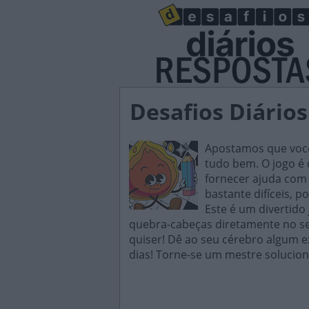
Desafios Diários
Apostamos que você 
tudo bem. O jogo é d
fornecer ajuda com 
bastante difíceis, p
Este é um divertido
quebra-cabeças diretamente no seu
quiser! Dê ao seu cérebro algum e
dias! Torne-se um mestre solucion