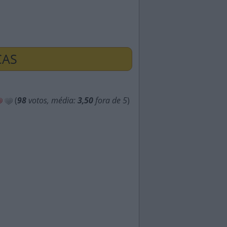
ÇAS
(
98
votos, média:
3,50
fora de 5
)