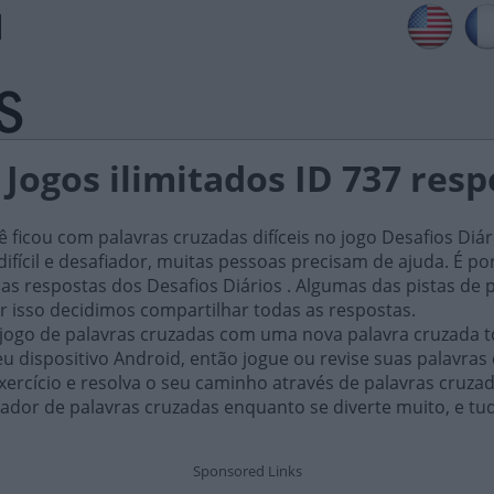
 Jogos ilimitados ID 737 res
ficou com palavras cruzadas difíceis no jogo Desafios Diár
ifícil e desafiador, muitas pessoas precisam de ajuda. É por i
as respostas dos Desafios Diários . Algumas das pistas de 
or isso decidimos compartilhar todas as respostas.
 jogo de palavras cruzadas com uma nova palavra cruzada t
 dispositivo Android, então jogue ou revise suas palavras
xercício e resolva o seu caminho através de palavras cruza
ador de palavras cruzadas enquanto se diverte muito, e tu