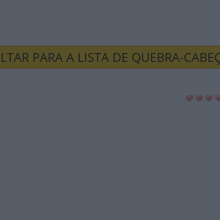
LTAR PARA A LISTA DE QUEBRA-CABE