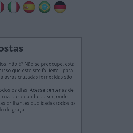
postas
ios, não é? Não se preocupe, está
sso que este site foi feito - para
palavras cruzadas fornecidas são
odos os dias. Acesse centenas de
 cruzadas quando quiser, onde
das brilhantes publicadas todos os
do de graça!