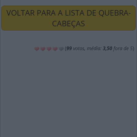
VOLTAR PARA A LISTA DE QUEBRA-
CABEÇAS
(
99
votos, média:
3,50
fora de 5
)