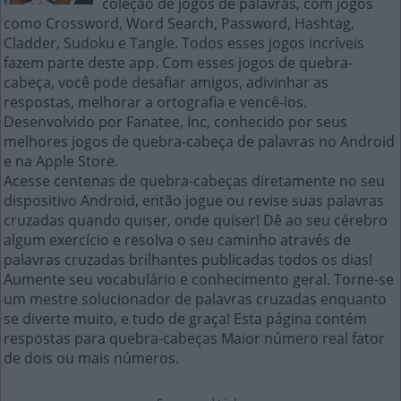
coleção de jogos de palavras, com jogos
como Crossword, Word Search, Password, Hashtag,
Cladder, Sudoku e Tangle. Todos esses jogos incríveis
fazem parte deste app. Com esses jogos de quebra-
cabeça, você pode desafiar amigos, adivinhar as
respostas, melhorar a ortografia e vencê-los.
Desenvolvido por Fanatee, Inc, conhecido por seus
melhores jogos de quebra-cabeça de palavras no Android
e na Apple Store.
Acesse centenas de quebra-cabeças diretamente no seu
dispositivo Android, então jogue ou revise suas palavras
cruzadas quando quiser, onde quiser! Dê ao seu cérebro
algum exercício e resolva o seu caminho através de
palavras cruzadas brilhantes publicadas todos os dias!
Aumente seu vocabulário e conhecimento geral. Torne-se
um mestre solucionador de palavras cruzadas enquanto
se diverte muito, e tudo de graça! Esta página contém
respostas para quebra-cabeças Maior número real fator
de dois ou mais números.