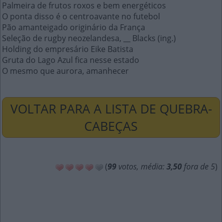
Palmeira de frutos roxos e bem energéticos
O ponta disso é o centroavante no futebol
Pão amanteigado originário da França
Seleção de rugby neozelandesa, __ Blacks (ing.)
Holding do empresário Eike Batista
Gruta do Lago Azul fica nesse estado
O mesmo que aurora, amanhecer
VOLTAR PARA A LISTA DE QUEBRA-
CABEÇAS
(
99
votos, média:
3,50
fora de 5
)