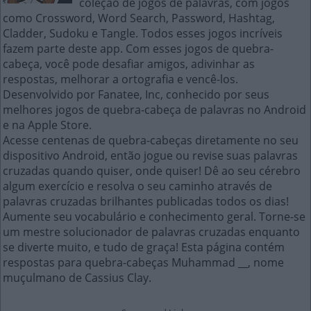
coleção de jogos de palavras, com jogos
como Crossword, Word Search, Password, Hashtag,
Cladder, Sudoku e Tangle. Todos esses jogos incríveis
fazem parte deste app. Com esses jogos de quebra-
cabeça, você pode desafiar amigos, adivinhar as
respostas, melhorar a ortografia e vencê-los.
Desenvolvido por Fanatee, Inc, conhecido por seus
melhores jogos de quebra-cabeça de palavras no Android
e na Apple Store.
Acesse centenas de quebra-cabeças diretamente no seu
dispositivo Android, então jogue ou revise suas palavras
cruzadas quando quiser, onde quiser! Dê ao seu cérebro
algum exercício e resolva o seu caminho através de
palavras cruzadas brilhantes publicadas todos os dias!
Aumente seu vocabulário e conhecimento geral. Torne-se
um mestre solucionador de palavras cruzadas enquanto
se diverte muito, e tudo de graça! Esta página contém
respostas para quebra-cabeças Muhammad __, nome
muçulmano de Cassius Clay.