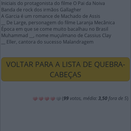
Iniciais do protagonista do filme O Pai da Noiva
Banda de rock dos irmãos Gallagher
A Garcia é um romance de Machado de Assis
__ De Large, personagem do filme Laranja Mecânica
Época em que se come muito bacalhau no Brasil
Muhammad __, nome muçulmano de Cassius Clay
__ Eller, cantora do sucesso Malandragem
VOLTAR PARA A LISTA DE QUEBRA-
CABEÇAS
(
99
votos, média:
3,50
fora de 5
)