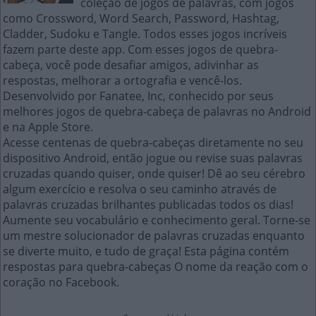
coleção de jogos de palavras, com jogos
como Crossword, Word Search, Password, Hashtag,
Cladder, Sudoku e Tangle. Todos esses jogos incríveis
fazem parte deste app. Com esses jogos de quebra-
cabeça, você pode desafiar amigos, adivinhar as
respostas, melhorar a ortografia e vencê-los.
Desenvolvido por Fanatee, Inc, conhecido por seus
melhores jogos de quebra-cabeça de palavras no Android
e na Apple Store.
Acesse centenas de quebra-cabeças diretamente no seu
dispositivo Android, então jogue ou revise suas palavras
cruzadas quando quiser, onde quiser! Dê ao seu cérebro
algum exercício e resolva o seu caminho através de
palavras cruzadas brilhantes publicadas todos os dias!
Aumente seu vocabulário e conhecimento geral. Torne-se
um mestre solucionador de palavras cruzadas enquanto
se diverte muito, e tudo de graça! Esta página contém
respostas para quebra-cabeças O nome da reação com o
coração no Facebook.