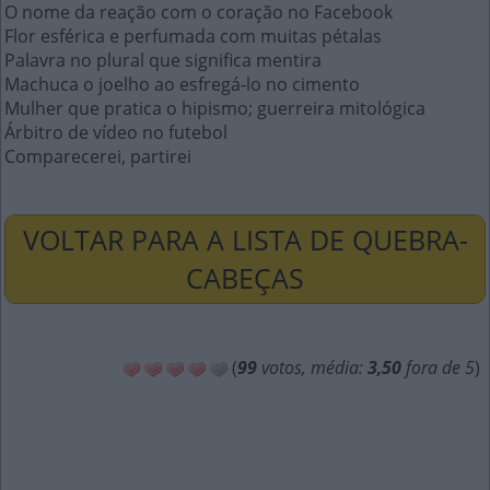
O nome da reação com o coração no Facebook
Flor esférica e perfumada com muitas pétalas
Palavra no plural que significa mentira
Machuca o joelho ao esfregá-lo no cimento
Mulher que pratica o hipismo; guerreira mitológica
Árbitro de vídeo no futebol
Comparecerei, partirei
VOLTAR PARA A LISTA DE QUEBRA-
CABEÇAS
(
99
votos, média:
3,50
fora de 5
)