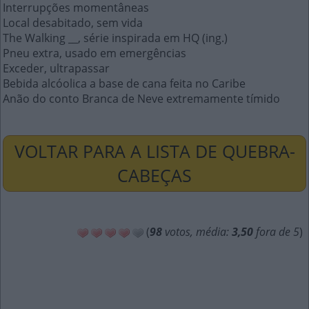
Interrupções momentâneas
Local desabitado, sem vida
The Walking __, série inspirada em HQ (ing.)
Pneu extra, usado em emergências
Exceder, ultrapassar
Bebida alcóolica a base de cana feita no Caribe
Anão do conto Branca de Neve extremamente tímido
VOLTAR PARA A LISTA DE QUEBRA-
CABEÇAS
(
98
votos, média:
3,50
fora de 5
)