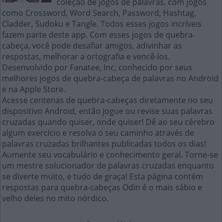
coleção de jogos de palavras, com jogos
como Crossword, Word Search, Password, Hashtag,
Cladder, Sudoku e Tangle. Todos esses jogos incríveis
fazem parte deste app. Com esses jogos de quebra-
cabeça, você pode desafiar amigos, adivinhar as
respostas, melhorar a ortografia e vencê-los.
Desenvolvido por Fanatee, Inc, conhecido por seus
melhores jogos de quebra-cabeça de palavras no Android
e na Apple Store.
Acesse centenas de quebra-cabeças diretamente no seu
dispositivo Android, então jogue ou revise suas palavras
cruzadas quando quiser, onde quiser! Dê ao seu cérebro
algum exercício e resolva o seu caminho através de
palavras cruzadas brilhantes publicadas todos os dias!
Aumente seu vocabulário e conhecimento geral. Torne-se
um mestre solucionador de palavras cruzadas enquanto
se diverte muito, e tudo de graça! Esta página contém
respostas para quebra-cabeças Odin é o mais sábio e
velho deles no mito nórdico.