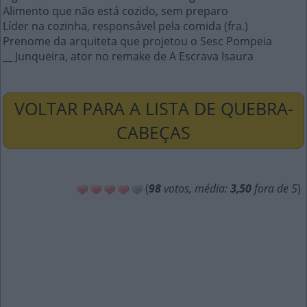
Alimento que não está cozido, sem preparo
Líder na cozinha, responsável pela comida (fra.)
Prenome da arquiteta que projetou o Sesc Pompeia
__ Junqueira, ator no remake de A Escrava Isaura
VOLTAR PARA A LISTA DE QUEBRA-
CABEÇAS
(
98
votos, média:
3,50
fora de 5
)