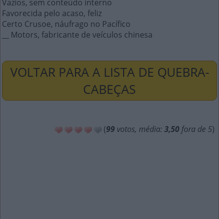
Vazios, sem conteúdo interno
Favorecida pelo acaso, feliz
Certo Crusoe, náufrago no Pacífico
__ Motors, fabricante de veículos chinesa
VOLTAR PARA A LISTA DE QUEBRA-
CABEÇAS
(
99
votos, média:
3,50
fora de 5
)