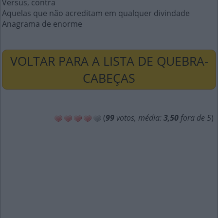
Versus, contra
Aquelas que não acreditam em qualquer divindade
Anagrama de enorme
VOLTAR PARA A LISTA DE QUEBRA-
CABEÇAS
(
99
votos, média:
3,50
fora de 5
)