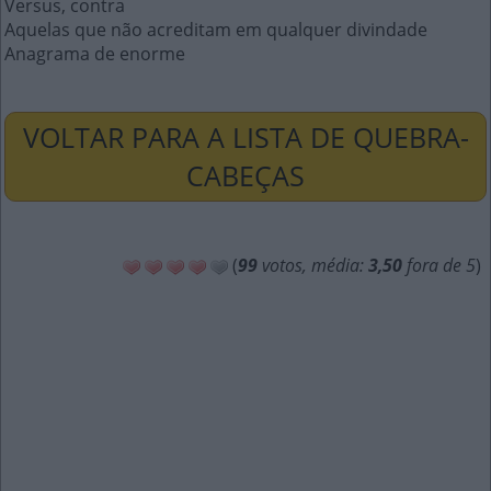
Versus, contra
Aquelas que não acreditam em qualquer divindade
Anagrama de enorme
VOLTAR PARA A LISTA DE QUEBRA-
CABEÇAS
(
99
votos, média:
3,50
fora de 5
)