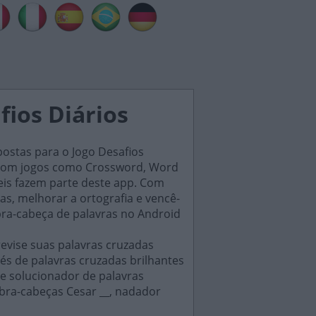
fios Diários
postas para o Jogo Desafios
s, com jogos como Crossword, Word
eis fazem parte deste app. Com
as, melhorar a ortografia e vencê-
bra-cabeça de palavras no Android
evise suas palavras cruzadas
és de palavras cruzadas brilhantes
e solucionador de palavras
bra-cabeças Cesar __, nadador