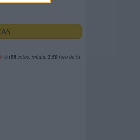
ÇAS
(
98
votos, média:
3,50
fora de 5
)