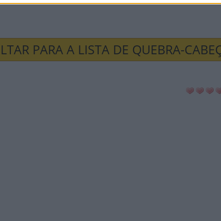
ião
LTAR PARA A LISTA DE QUEBRA-CABE