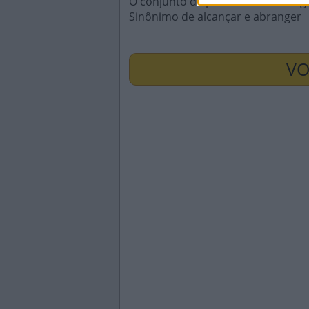
O conjunto de plantas de uma reg
Sinônimo de alcançar e abranger
VO