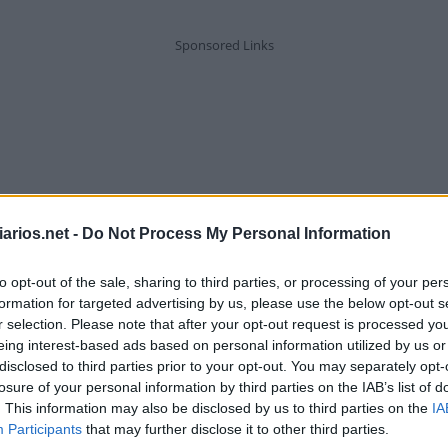
arios.net -
Do Not Process My Personal Information
to opt-out of the sale, sharing to third parties, or processing of your per
formation for targeted advertising by us, please use the below opt-out s
r selection. Please note that after your opt-out request is processed y
eing interest-based ads based on personal information utilized by us or
disclosed to third parties prior to your opt-out. You may separately opt-
losure of your personal information by third parties on the IAB’s list of
. This information may also be disclosed by us to third parties on the
IA
Cesar __, nadador medalhista olímpic
Participants
that may further disclose it to other third parties.