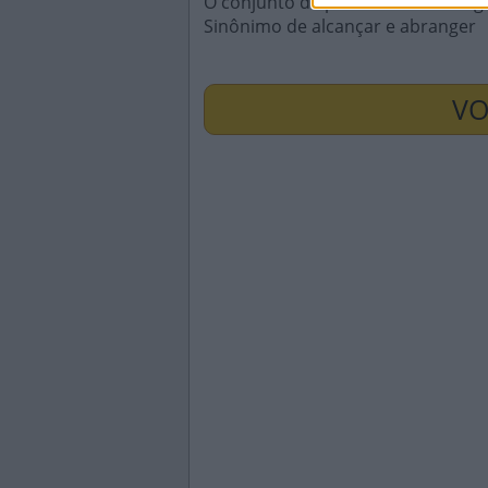
O conjunto de plantas de uma reg
Sinônimo de alcançar e abranger
VO