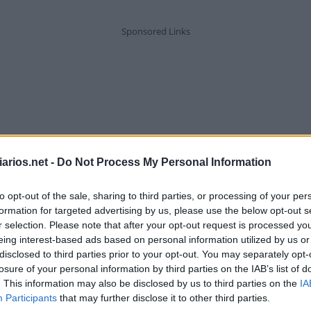
arios.net -
Do Not Process My Personal Information
to opt-out of the sale, sharing to third parties, or processing of your per
formation for targeted advertising by us, please use the below opt-out s
r selection. Please note that after your opt-out request is processed y
eing interest-based ads based on personal information utilized by us or
disclosed to third parties prior to your opt-out. You may separately opt-
losure of your personal information by third parties on the IAB’s list of
. This information may also be disclosed by us to third parties on the
IA
Sinônimo de alcançar e abranger
Participants
that may further disclose it to other third parties.