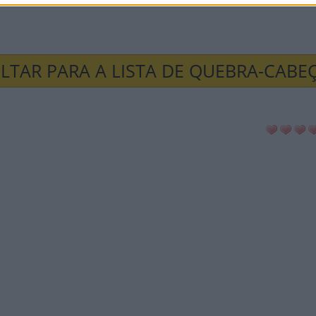
ião
LTAR PARA A LISTA DE QUEBRA-CABE