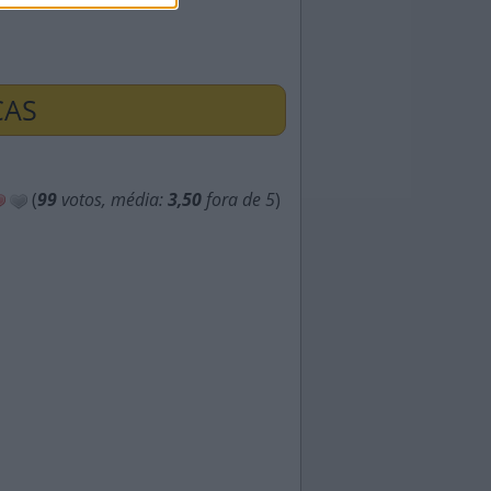
ÇAS
(
99
votos, média:
3,50
fora de 5
)