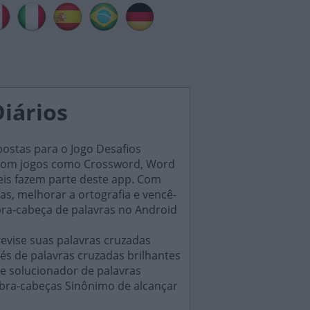
Diários
postas para o Jogo Desafios
s, com jogos como Crossword, Word
eis fazem parte deste app. Com
as, melhorar a ortografia e vencê-
bra-cabeça de palavras no Android
evise suas palavras cruzadas
és de palavras cruzadas brilhantes
e solucionador de palavras
ebra-cabeças Sinônimo de alcançar