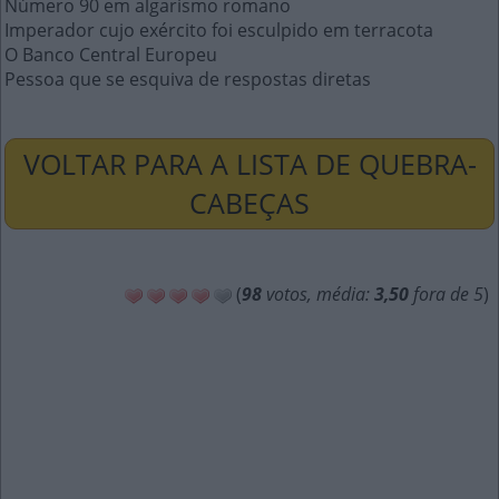
Número 90 em algarismo romano
Imperador cujo exército foi esculpido em terracota
O Banco Central Europeu
Pessoa que se esquiva de respostas diretas
VOLTAR PARA A LISTA DE QUEBRA-
CABEÇAS
(
98
votos, média:
3,50
fora de 5
)