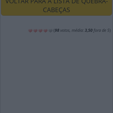
VOLTAR PARA A LISTA DE QUEBRA-
CABEÇAS
(
98
votos, média:
3,50
fora de 5
)