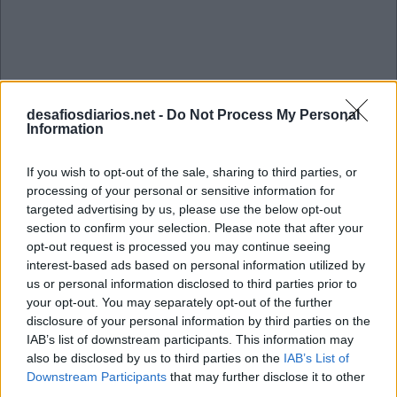
desafiosdiarios.net -
Do Not Process My Personal
Information
If you wish to opt-out of the sale, sharing to third parties, or
processing of your personal or sensitive information for
targeted advertising by us, please use the below opt-out
section to confirm your selection. Please note that after your
opt-out request is processed you may continue seeing
interest-based ads based on personal information utilized by
us or personal information disclosed to third parties prior to
your opt-out. You may separately opt-out of the further
Anygram Julho 6 2026
disclosure of your personal information by third parties on the
IAB’s list of downstream participants. This information may
also be disclosed by us to third parties on the
IAB’s List of
A
F
T
A
Downstream Participants
that may further disclose it to other
L
A
third parties.