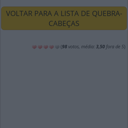
VOLTAR PARA A LISTA DE QUEBRA-
CABEÇAS
(
98
votos, média:
3,50
fora de 5
)