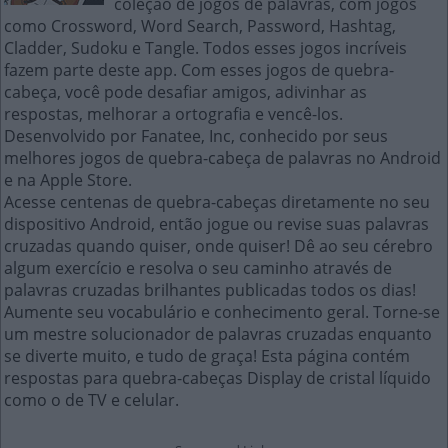
coleção de jogos de palavras, com jogos
como Crossword, Word Search, Password, Hashtag,
Cladder, Sudoku e Tangle. Todos esses jogos incríveis
fazem parte deste app. Com esses jogos de quebra-
cabeça, você pode desafiar amigos, adivinhar as
respostas, melhorar a ortografia e vencê-los.
Desenvolvido por Fanatee, Inc, conhecido por seus
melhores jogos de quebra-cabeça de palavras no Android
e na Apple Store.
Acesse centenas de quebra-cabeças diretamente no seu
dispositivo Android, então jogue ou revise suas palavras
cruzadas quando quiser, onde quiser! Dê ao seu cérebro
algum exercício e resolva o seu caminho através de
palavras cruzadas brilhantes publicadas todos os dias!
Aumente seu vocabulário e conhecimento geral. Torne-se
um mestre solucionador de palavras cruzadas enquanto
se diverte muito, e tudo de graça! Esta página contém
respostas para quebra-cabeças Display de cristal líquido
como o de TV e celular.