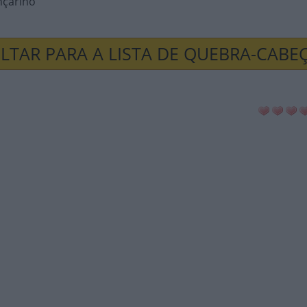
nçarino
LTAR PARA A LISTA DE QUEBRA-CABE