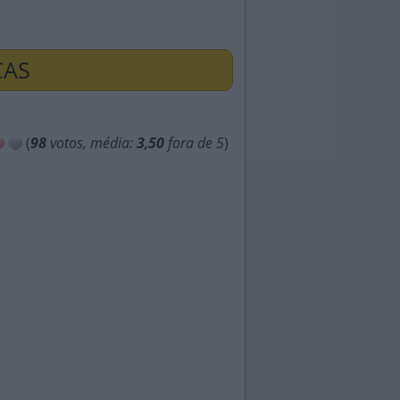
ÇAS
(
98
votos, média:
3,50
fora de 5
)