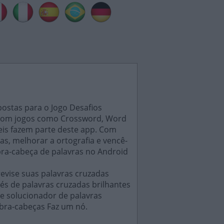
postas para o Jogo Desafios
s, com jogos como Crossword, Word
eis fazem parte deste app. Com
as, melhorar a ortografia e vencê-
bra-cabeça de palavras no Android
evise suas palavras cruzadas
és de palavras cruzadas brilhantes
e solucionador de palavras
ebra-cabeças Faz um nó.