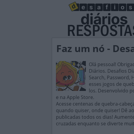
Faz um nó - Desa
Olá pessoal! Obriga
Diários. Desafios D
Search, Password, H
esses jogos de queb
los. Desenvolvido p
e na Apple Store.
Acesse centenas de quebra-cabeças
quando quiser, onde quiser! Dê ao
publicadas todos os dias! Aument
cruzadas enquanto se diverte muit