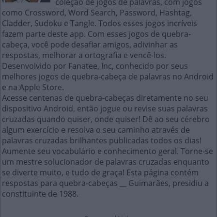
coleção de jogos de palavras, com jogos
como Crossword, Word Search, Password, Hashtag,
Cladder, Sudoku e Tangle. Todos esses jogos incríveis
fazem parte deste app. Com esses jogos de quebra-
cabeça, você pode desafiar amigos, adivinhar as
respostas, melhorar a ortografia e vencê-los.
Desenvolvido por Fanatee, Inc, conhecido por seus
melhores jogos de quebra-cabeça de palavras no Android
e na Apple Store.
Acesse centenas de quebra-cabeças diretamente no seu
dispositivo Android, então jogue ou revise suas palavras
cruzadas quando quiser, onde quiser! Dê ao seu cérebro
algum exercício e resolva o seu caminho através de
palavras cruzadas brilhantes publicadas todos os dias!
Aumente seu vocabulário e conhecimento geral. Torne-se
um mestre solucionador de palavras cruzadas enquanto
se diverte muito, e tudo de graça! Esta página contém
respostas para quebra-cabeças __ Guimarães, presidiu a
constituinte de 1988.