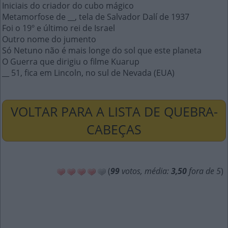
Iniciais do criador do cubo mágico
Metamorfose de __, tela de Salvador Dalí de 1937
Foi o 19º e último rei de Israel
Outro nome do jumento
Só Netuno não é mais longe do sol que este planeta
O Guerra que dirigiu o filme Kuarup
__ 51, fica em Lincoln, no sul de Nevada (EUA)
VOLTAR PARA A LISTA DE QUEBRA-
CABEÇAS
(
99
votos, média:
3,50
fora de 5
)