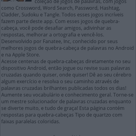
coleção de jogos de palavras, com jogos
como Crossword, Word Search, Password, Hashtag,
Cladder, Sudoku e Tangle. Todos esses jogos incríveis
fazem parte deste app. Com esses jogos de quebra-
cabeça, você pode desafiar amigos, adivinhar as
respostas, melhorar a ortografia e vencê-los.
Desenvolvido por Fanatee, Inc, conhecido por seus
melhores jogos de quebra-cabeça de palavras no Android
e na Apple Store.
Acesse centenas de quebra-cabeças diretamente no seu
dispositivo Android, então jogue ou revise suas palavras
cruzadas quando quiser, onde quiser! Dê ao seu cérebro
algum exercício e resolva o seu caminho através de
palavras cruzadas brilhantes publicadas todos os dias!
Aumente seu vocabulário e conhecimento geral. Torne-se
um mestre solucionador de palavras cruzadas enquanto
se diverte muito, e tudo de graça! Esta página contém
respostas para quebra-cabeças Tipo de quartzo com
faixas paralelas coloridas.