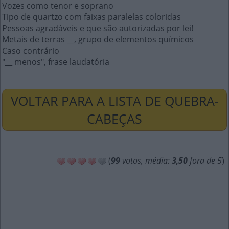
Vozes como tenor e soprano
Tipo de quartzo com faixas paralelas coloridas
Pessoas agradáveis e que são autorizadas por lei!
Metais de terras __, grupo de elementos químicos
Caso contrário
"__ menos", frase laudatória
VOLTAR PARA A LISTA DE QUEBRA-
CABEÇAS
(
99
votos, média:
3,50
fora de 5
)