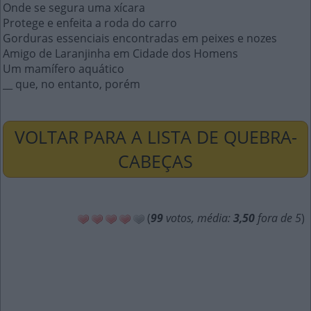
Onde se segura uma xícara
Protege e enfeita a roda do carro
Gorduras essenciais encontradas em peixes e nozes
Amigo de Laranjinha em Cidade dos Homens
Um mamífero aquático
__ que, no entanto, porém
VOLTAR PARA A LISTA DE QUEBRA-
CABEÇAS
(
99
votos, média:
3,50
fora de 5
)