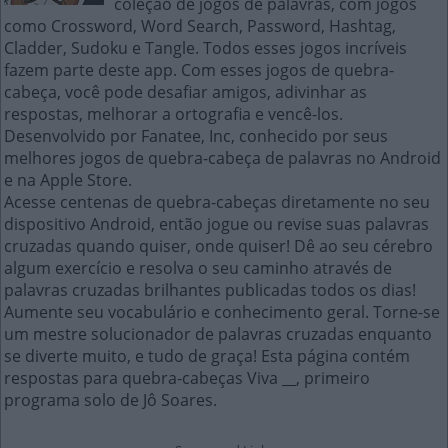
coleção de jogos de palavras, com jogos
como Crossword, Word Search, Password, Hashtag,
Cladder, Sudoku e Tangle. Todos esses jogos incríveis
fazem parte deste app. Com esses jogos de quebra-
cabeça, você pode desafiar amigos, adivinhar as
respostas, melhorar a ortografia e vencê-los.
Desenvolvido por Fanatee, Inc, conhecido por seus
melhores jogos de quebra-cabeça de palavras no Android
e na Apple Store.
Acesse centenas de quebra-cabeças diretamente no seu
dispositivo Android, então jogue ou revise suas palavras
cruzadas quando quiser, onde quiser! Dê ao seu cérebro
algum exercício e resolva o seu caminho através de
palavras cruzadas brilhantes publicadas todos os dias!
Aumente seu vocabulário e conhecimento geral. Torne-se
um mestre solucionador de palavras cruzadas enquanto
se diverte muito, e tudo de graça! Esta página contém
respostas para quebra-cabeças Viva __, primeiro
programa solo de Jô Soares.