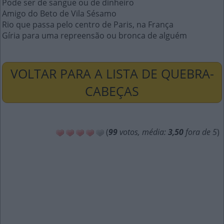
Pode ser de sangue ou de dinheiro
Amigo do Beto de Vila Sésamo
Rio que passa pelo centro de Paris, na França
Gíria para uma repreensão ou bronca de alguém
VOLTAR PARA A LISTA DE QUEBRA-
CABEÇAS
(
99
votos, média:
3,50
fora de 5
)