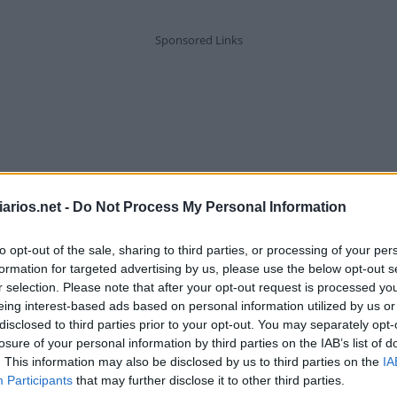
arios.net -
Do Not Process My Personal Information
to opt-out of the sale, sharing to third parties, or processing of your per
formation for targeted advertising by us, please use the below opt-out s
r selection. Please note that after your opt-out request is processed y
eing interest-based ads based on personal information utilized by us or
disclosed to third parties prior to your opt-out. You may separately opt-
losure of your personal information by third parties on the IAB’s list of
. This information may also be disclosed by us to third parties on the
IA
Propriedade abandonada, em ruínas
Participants
that may further disclose it to other third parties.