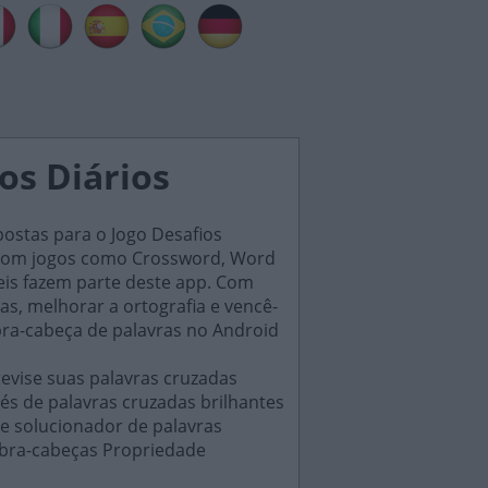
os Diários
postas para o Jogo Desafios
s, com jogos como Crossword, Word
eis fazem parte deste app. Com
as, melhorar a ortografia e vencê-
bra-cabeça de palavras no Android
evise suas palavras cruzadas
és de palavras cruzadas brilhantes
e solucionador de palavras
ebra-cabeças Propriedade