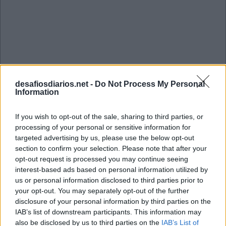
desafiosdiarios.net -
Do Not Process My Personal
Information
If you wish to opt-out of the sale, sharing to third parties, or
processing of your personal or sensitive information for
targeted advertising by us, please use the below opt-out
section to confirm your selection. Please note that after your
opt-out request is processed you may continue seeing
Qual sabor de bolo de aniversário é
interest-based ads based on personal information utilized by
us or personal information disclosed to third parties prior to
mais comum?
your opt-out. You may separately opt-out of the further
disclosure of your personal information by third parties on the
IAB’s list of downstream participants. This information may
Chocolate
Morango
Brigadeiro
also be disclosed by us to third parties on the
IAB’s List of