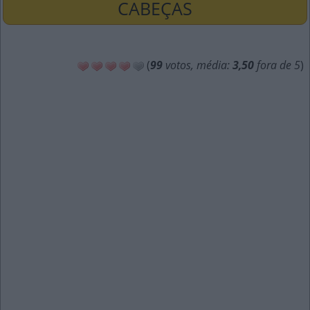
CABEÇAS
(
99
votos, média:
3,50
fora de 5
)