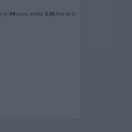
(
98
votos, média:
3,50
fora de 5
)