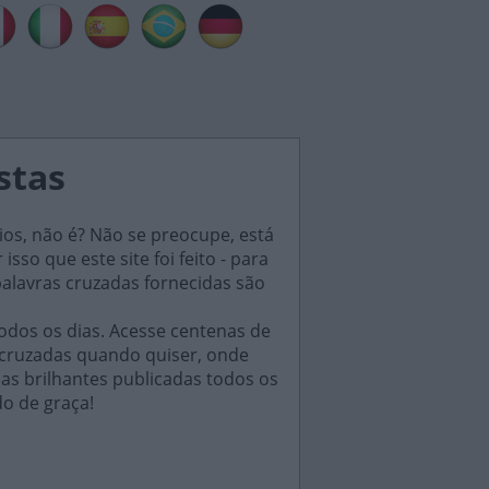
stas
ios, não é? Não se preocupe, está
sso que este site foi feito - para
palavras cruzadas fornecidas são
odos os dias. Acesse centenas de
 cruzadas quando quiser, onde
das brilhantes publicadas todos os
do de graça!