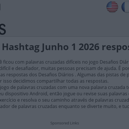
s Hashtag Junho 1 2026 respo
ficou com palavras cruzadas difíceis no jogo Desafios Diár
ifícil e desafiador, muitas pessoas precisam de ajuda. É por i
as respostas dos Desafios Diários . Algumas das pistas de 
or isso decidimos compartilhar todas as respostas.
 jogo de palavras cruzadas com uma nova palavra cruzada t
 dispositivo Android, então jogue ou revise suas palavras
xercício e resolva o seu caminho através de palavras cruza
ador de palavras cruzadas enquanto se diverte muito, e tu