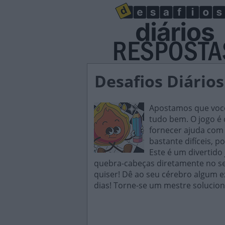
Desafios Diário
Apostamos que você 
tudo bem. O jogo é d
fornecer ajuda com 
bastante difíceis, p
Este é um divertido
quebra-cabeças diretamente no seu
quiser! Dê ao seu cérebro algum e
dias! Torne-se um mestre solucion