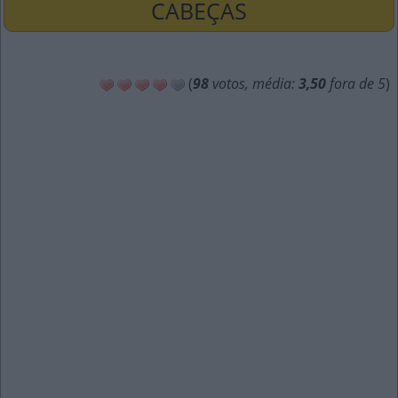
CABEÇAS
(
98
votos, média:
3,50
fora de 5
)