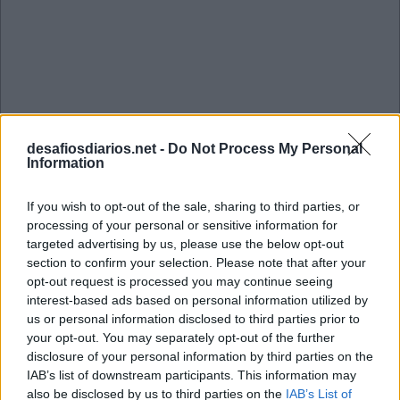
desafiosdiarios.net -
Do Not Process My Personal
Information
If you wish to opt-out of the sale, sharing to third parties, or
processing of your personal or sensitive information for
targeted advertising by us, please use the below opt-out
section to confirm your selection. Please note that after your
opt-out request is processed you may continue seeing
Que sobremesas são comuns em
interest-based ads based on personal information utilized by
us or personal information disclosed to third parties prior to
buffet de almoço?
your opt-out. You may separately opt-out of the further
disclosure of your personal information by third parties on the
IAB’s list of downstream participants. This information may
Pudim
Gelatina
Sagu
also be disclosed by us to third parties on the
IAB’s List of