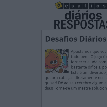
Desafios Diários
Apostamos que você 
tudo bem. O jogo é d
fornecer ajuda com 
bastante difíceis, p
Este é um divertido
quebra-cabeças diretamente no seu
quiser! Dê ao seu cérebro algum e
dias! Torne-se um mestre solucion