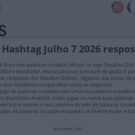
 Hashtag Julho 7 2026 respo
ficou com palavras cruzadas difíceis no jogo Desafios Diár
ifícil e desafiador, muitas pessoas precisam de ajuda. É por i
as respostas dos Desafios Diários . Algumas das pistas de 
or isso decidimos compartilhar todas as respostas.
 jogo de palavras cruzadas com uma nova palavra cruzada t
 dispositivo Android, então jogue ou revise suas palavras
xercício e resolva o seu caminho através de palavras cruza
ador de palavras cruzadas enquanto se diverte muito, e tu