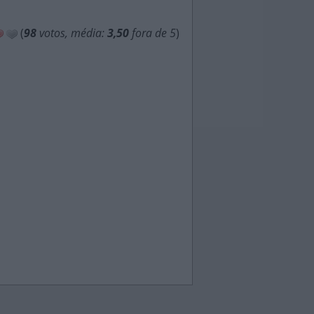
(
98
votos, média:
3,50
fora de 5
)