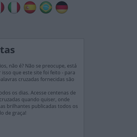
stas
ios, não é? Não se preocupe, está
sso que este site foi feito - para
palavras cruzadas fornecidas são
odos os dias. Acesse centenas de
 cruzadas quando quiser, onde
das brilhantes publicadas todos os
do de graça!