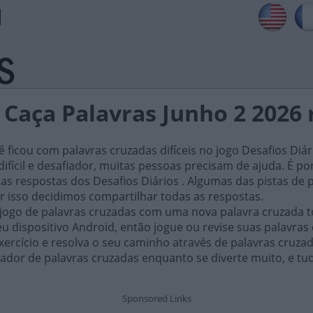
 Caça Palavras Junho 2 2026
ficou com palavras cruzadas difíceis no jogo Desafios Diár
ifícil e desafiador, muitas pessoas precisam de ajuda. É por i
as respostas dos Desafios Diários . Algumas das pistas de 
or isso decidimos compartilhar todas as respostas.
 jogo de palavras cruzadas com uma nova palavra cruzada t
 dispositivo Android, então jogue ou revise suas palavras
xercício e resolva o seu caminho através de palavras cruza
ador de palavras cruzadas enquanto se diverte muito, e tu