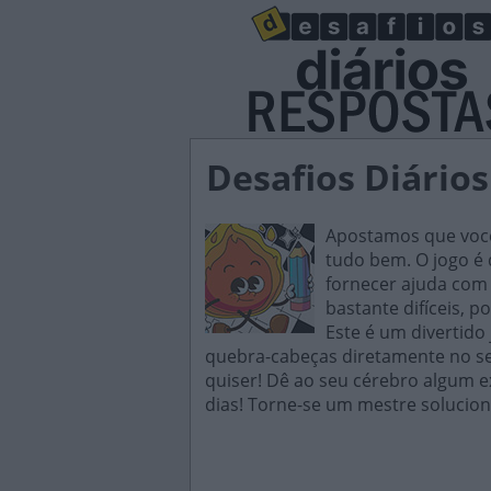
Desafios Diários
Apostamos que você 
tudo bem. O jogo é d
fornecer ajuda com 
bastante difíceis, p
Este é um divertido
quebra-cabeças diretamente no seu
quiser! Dê ao seu cérebro algum e
dias! Torne-se um mestre solucion