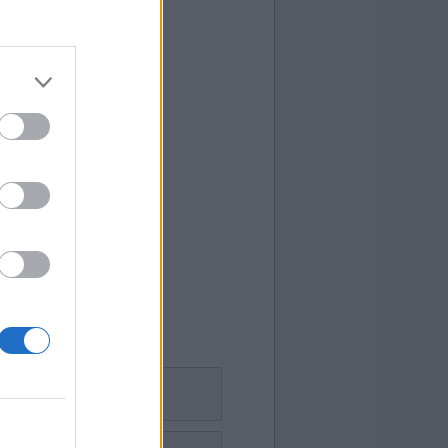
Sudoku