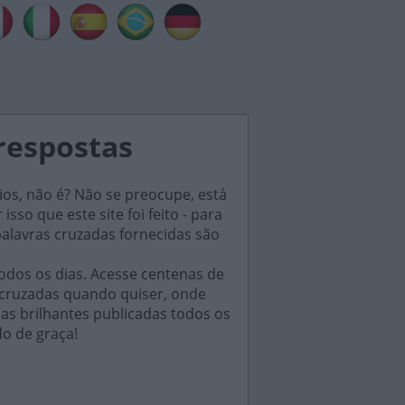
 respostas
ios, não é? Não se preocupe, está
sso que este site foi feito - para
palavras cruzadas fornecidas são
odos os dias. Acesse centenas de
 cruzadas quando quiser, onde
das brilhantes publicadas todos os
do de graça!