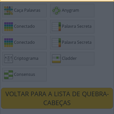
Caça Palavras
Anygram
Conectado
Palavra Secreta
Conectado
Palavra Secreta
Criptograma
Cladder
Consensus
VOLTAR PARA A LISTA DE QUEBRA-
CABEÇAS