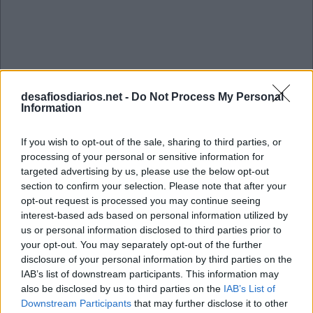
desafiosdiarios.net -
Do Not Process My Personal
Information
If you wish to opt-out of the sale, sharing to third parties, or
processing of your personal or sensitive information for
targeted advertising by us, please use the below opt-out
section to confirm your selection. Please note that after your
opt-out request is processed you may continue seeing
interest-based ads based on personal information utilized by
us or personal information disclosed to third parties prior to
your opt-out. You may separately opt-out of the further
Tangle Junho 2 2026
disclosure of your personal information by third parties on the
IAB’s list of downstream participants. This information may
also be disclosed by us to third parties on the
IAB’s List of
S
O
M
A
Downstream Participants
that may further disclose it to other
S
O
L
A